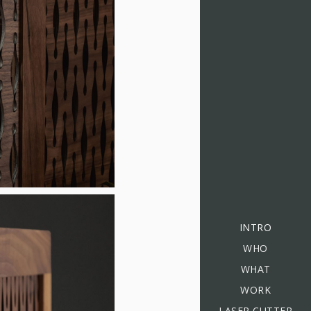
INTRO
WHO
WHAT
WORK
LASER CUTTER