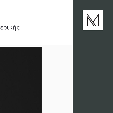
μερικής