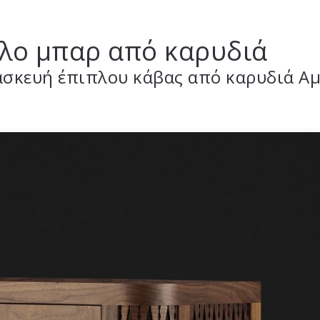
λο μπαρ από καρυδιά
ασκευή έπιπλου κάβας από καρυδιά Α