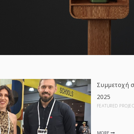
Συμμετοχή σ
2025
FEATURED PROJEC
MORE