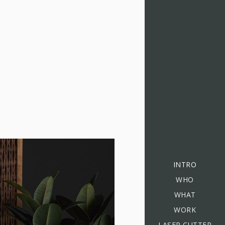
INTRO
WHO
WHAT
WORK
LASER CUTTER