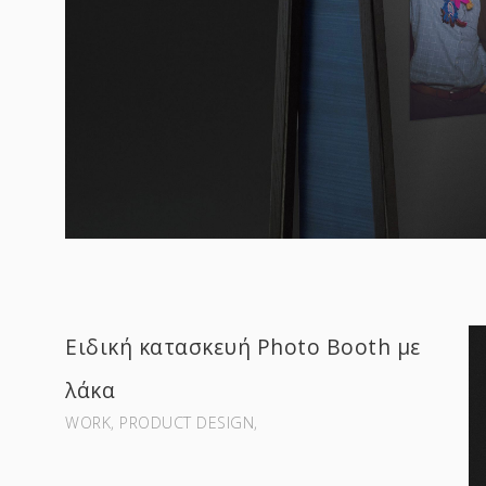
Ειδική κατασκευή Photo Booth με
λάκα
WORK‚ PRODUCT DESIGN‚