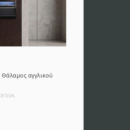
 Θάλαμος αγγλικού
DESIGN‚