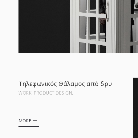
Τηλεφωνικός Θάλαμος από δρυ
WORK‚ PRODUCT DESIGN‚
MORE