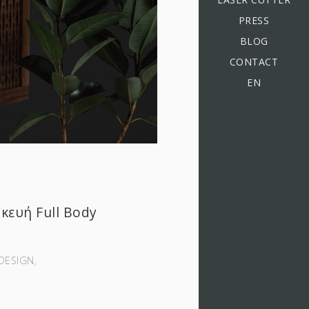
PRESS
BLOG
CONTACT
EN
κευή Full Body
DESIGN‚