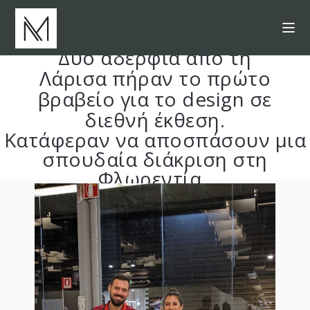
Δύο αδέρφια από τη
Λάρισα πήραν το πρώτο
βραβείο για το design σε
διεθνή έκθεση.
Κατάφεραν να αποσπάσουν μια
σπουδαία διάκριση στη
Φλωρεντία.