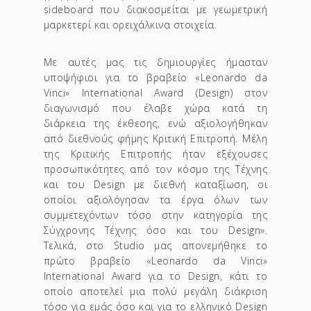
sideboard που διακοσμείται με γεωμετρική
μαρκετερί και ορειχάλκινα στοιχεία.
Με αυτές μας τις δημιουργίες ήμασταν
υποψήφιοι για το βραβείο «Leonardo da
Vinci» International Award (Design) στον
διαγωνισμό που έλαβε χώρα κατά τη
διάρκεια της έκθεσης, ενώ αξιολογήθηκαν
από διεθνούς φήμης Κριτική Επιτροπή. Μέλη
της Κριτικής Επιτροπής ήταν εξέχουσες
προσωπικότητες από τον κόσμο της Τέχνης
και του Design με διεθνή καταξίωση, οι
οποίοι αξιολόγησαν τα έργα όλων των
συμμετεχόντων τόσο στην κατηγορία της
Σύγχρονης Τέχνης όσο και του Design».
Τελικά, στο Studio μας απονεμήθηκε το
πρώτο βραβείο «Leonardo da Vinci»
International Award για το Design, κάτι το
οποίο αποτελεί μια πολύ μεγάλη διάκριση
τόσο για εμάς όσο και για το ελληνικό Design