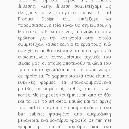
έκθεσης». «Στην έκθεση συμμετείχαμε ως
designers στην κατηγορία Industrial and
Product Design, ενώ επιλέξαμε να
παρουσιάσουμε τρία έργα» θα σημειώσουν η
Μαρία και ο Κωνσταντίνος, απαντώντας στην
ερώτηση για την κατηγορία στην οποία
συμμετείχαν, καθώς και για τα έργα τους, ενώ
συνεχίζοντας θα τονίσουν ότι: «Τα έργα αυτά
ενσωματώνουν αναγνωρίσιμες τεχνικές του
studio μας, οι οποίες αποτελούν πυλώνα του
τρόπου που σχεδιάζουμε και μετουσιώνουμε
σε προϊόντα. Τα χαρακτηριστικά τους είναι οι
κυκλικές φόρμες, τα επαναλαμβανόμενα
μοτίβο, οι μαρκετερί, καθώς και οι laser
κοπές. Με επιρροές και έμπνευση από τα 60s
και τα 70s, το art deco, καθώς και τις αρχές
του mid century modern, παρουσιάσαμε ένα
bar cabinet φτιαγμένο από αμερικάνικη
βελανιδιά, ένα μοντέρνο γραφείο σε minimal
γραμμή με κρυφά συρτάρια και ένα