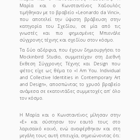
Μαρία και ο Κωνσταντίνος Χαδουλός
τιμήθηκαν με το βραβείο «Leonardo da Vinci»,
που αποτελεί την ύψιστη βράβευση στην
κατηγορία του Σχεδίου, σε μία από τις
γνωστές και πιο φημισμένες Μπιενάλε
σύγχρονης τέχνης και σχεδίου στον κόσμο.
Τα δύο αδέρφια, που έχουν δημιουργήσει το
Mockinbird Studio, συμμετείχαν στη Διεθνή
Εκθεση Σύγχρονης Τέχνης και Design που
φέτος είχε ως θέμα το «I Am You. Individual
and Collective Identities in Contemporary Art
and Design», αποσπώντας το χρυσό βραβείο
ανάμεσα σε εκατοντάδες συμμετοχές απ’ όλο
τον κόσμο.
Η Μαρία και ο Κωνσταντίνος μίλησαν στην
«Ε» και σύστησαν τον εαυτό τους στο
λαρισαϊκό κοινό, ενώ αναφέρθηκαν και στη
μεγάλη τους αυτή επιτυχία, σημειώνοντας ότι: