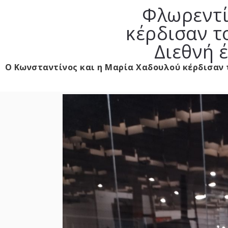
Φλωρεντί
κέρδισαν τ
Διεθνή 
Ο Κωνσταντίνος και η Μαρία Χαδουλού κέρδισαν 