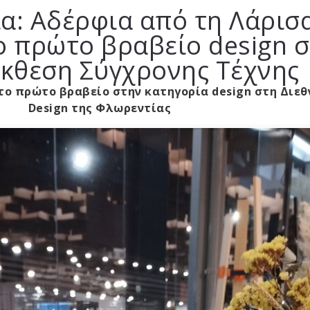
α: Αδέρφια από τη Λάρισ
ο πρώτο βραβείο design 
έκθεση Σύγχρονης Τέχνης
το πρώτο βραβείο στην κατηγορία design στη Διεθ
Design της
Φλωρεντίας