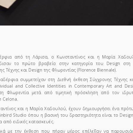
έρφια από τη Λάρισα, ο Κωνσταντίνος και η Μαρία Χαδου
δισαν το πρώτο βραβείο στην κατηγορία του Design στη 
ης Τέχνης και Design
της Φλωρεντίας (Florence Biennale).
αδέρφια συμμετείχαν στη Διεθνή έκθεση Σύγχρονης Τέχνης κα
dividual and Collective Identities in Contemporary Art and De
τη Φλωρεντία μετά από τιμητική πρόσκληση από τον ιδρυ
e Celona.
αντίνος και η Μαρία Χαδουλού, έχουν δημιουργήσει ένα πρότ
inbird Studio όπου η βασική του δραστηριότητα είναι το Design
α από ειδικές κατασκευές.
κά με την έκθεση που πήραν μέρος επέλεξαν να παρουσιά