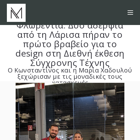
Φλωρεντία: Δύο αδέρφια
από τη Λάρισα πήραν το
πρώτο βραβείο για το
design στη Διεθνή έκθεση
Σύγχρονης Τέχνης
Ο Κωνσταντίνος και η Μαρία Χαδουλού
ξεχώρισαν με τις μοναδικές τους
κατασκευές