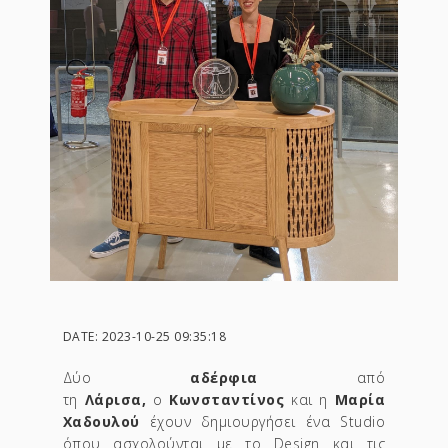
DATE: 2023-10-25 09:35:18
Δύο
αδέρφια
από
τη
Λάρισα,
ο
Κωνσταντίνος
και η
Μαρία
Χαδουλού
έχουν δημιουργήσει ένα Studio
όπου ασχολούνται με το Design και τις