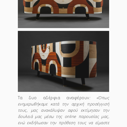
Τα δυο αδέρφια αναφέρουν
: «Όπως
ενημερωθήκαμε κατά την αρχική προσέγγισή
τους, μας ανακάλυψαν αφού εκτίμησαν την
δουλειά μας μέσω της online παρουσίας μας,
ενώ εκδήλωσαν την πρόθεση τους να είμαστε