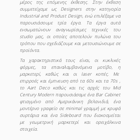
μέρος της επόμενης έκθεσης. Στην έκθεση
συμμετείχαμε ως Designers στην κατηγορία
Industrial and Produst Design, ενώ επιλέξαμε να
παρουσιάσουμε τρία έργα. Τα
έργα αυτά
ενσωματώνουν αναγνωρίσιμες τεχνικές του
studio μας, οι οποίες αποτελούν πυλώνα του
τρόπου που σχεδιάζουμε και μετουσιώνουμε σε
προϊόντα.
Τα χαρακτηριστικά τους είναι, οι κυκλικές
φόρμες, τα επαναλαμβανόμενα μοτίβο, η
μαρκετερί, καθώς και οι laser κοπές. Με
επιρροές και έμπνευση από τα 60s και τα 70s ,
το Aart Deco καθώς και τις αρχές του Mid
Century Modern παρουσιάσαμε ένα Bar Cabinet
φτιαγμένο από Αμερικάνικη βελανιδιά, ένα
μοντέρνο γραφείο σε minimal γραμμή με κρυφά
συρτάρια και ένα Sideboard που διακοσμείται
με γεωμετρική μαρκετερί και ορειχάλκινα
στοιχεία.