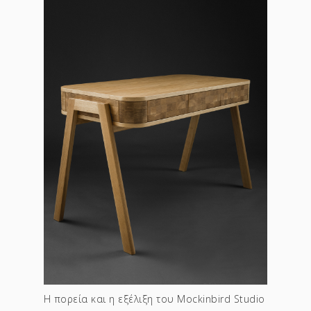
Η πορεία και η εξέλιξη του Mockinbird Studio