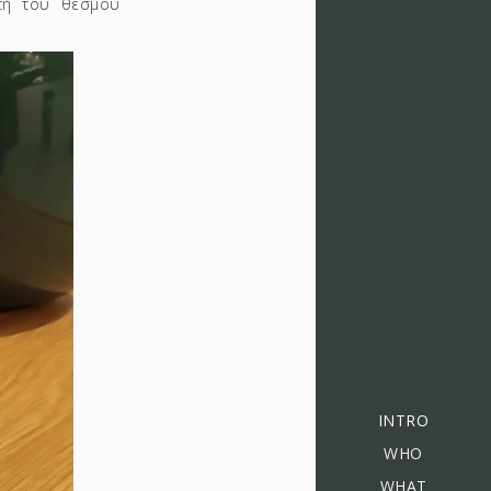
τή του θεσμού
INTRO
WHO
WHAT