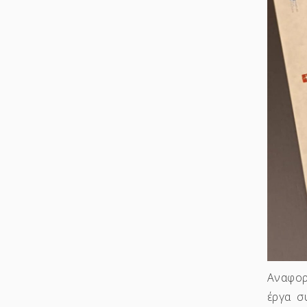
Αναφορ
έργα σ