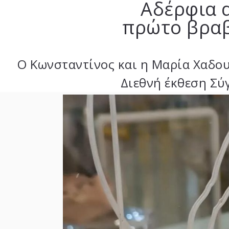
Αδέρφια 
πρώτο βραβ
Ο Κωνσταντίνος και η Μαρία Χαδου
Διεθνή έκθεση Σύ