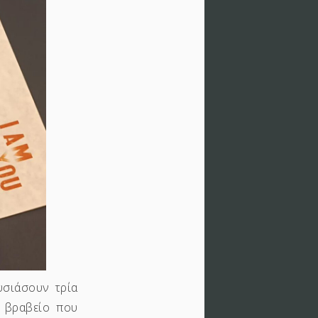
υσιάσουν τρία
 βραβείο που