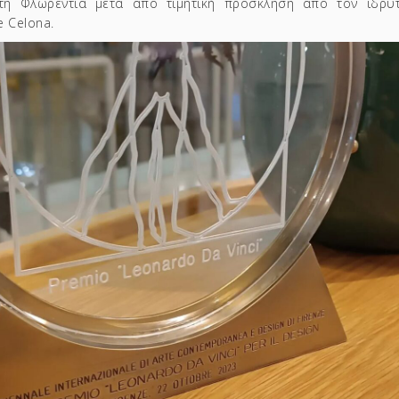
τη Φλωρεντία μετά από τιμητική πρόσκληση από τον ιδρυ
e Celona.