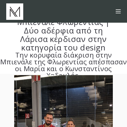
Μπιενάλε Φλωρεντίας |
Δύο αδέρφια από τη
Λάρισα κέρδισαν στην
κατηγορία του design
Την κορυφαία διάκριση στην
Μπιενάλε της Φλωρεντίας απέσπασαν
οι Μαρία και ο Κωνσταντίνος
Χαδουλός.