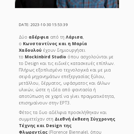
DATE: 2023-10-30 15:53:39
Δύο
αδέρφια
από τη
Λάρισα
,
ο
Κωνσταντίνος και η Μαρία
Χαδουλού
έχουν δημιουργήσει
το
Mockinbird Studio
όπου ασχολούνται με
το Design και τις ειδικές κατασκευές επίπλων.
Πλήρως εξοπλισμένο τεχνολογικά και με μια
σειρά μηχανημάτων επεξεργασίας ξύλου,
μετάλλου, δέρματος, υφάσματος και άλλων
υλικών, ώστε η ιδέα από φαντασία ή
αποτύπωση σε χαρτί να γίνει πραγματικότητα,
επισημαίνουν στην ΕΡΤ3.
Φέτος τα δυο αδέλφια προσκλήθηκαν και
συμμετείχαν στη
Διεθνή έκθεση Σύγχρονης
Τέχνης και Design της
Φλωρεντίας
(Florence Biennale), όπου