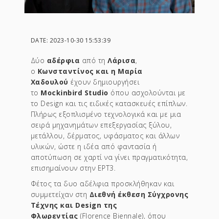
DATE: 2023-10-30 15:53:39
Δύο
αδέρφια
από τη
Λάρισα
,
ο
Κωνσταντίνος και η Μαρία
Χαδουλού
έχουν δημιουργήσει
το
Mockinbird Studio
όπου ασχολούνται με
το Design και τις ειδικές κατασκευές επίπλων.
Πλήρως εξοπλισμένο τεχνολογικά και με μια
σειρά μηχανημάτων επεξεργασίας ξύλου,
μετάλλου, δέρματος, υφάσματος και άλλων
υλικών, ώστε η ιδέα από φαντασία ή
αποτύπωση σε χαρτί να γίνει πραγματικότητα,
επισημαίνουν στην ΕΡΤ3.
Φέτος τα δυο αδέλφια προσκλήθηκαν και
συμμετείχαν στη
Διεθνή έκθεση Σύγχρονης
Τέχνης και Design της
Φλωρεντίας
(Florence Biennale), όπου