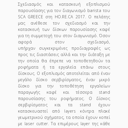
Σχεδιασμός και κατασκευή εξοπλισμού
παρουσίασης για τον διαγωνισμό barista του
SCA GREECE στη HO.RE.CA 2017. Ο πελάτης
μας ανέθεσε τον σχεδιασμό και την
κατασκευή των δίσκων παρουσίασης καφέ
για τη συμμετοχή του στον διαγωνισμό. Όσον
αφορά στον σχεδιασμό,
υπήρχαν συγκεκριμένες προδιαγραφές ως
προς τις διαστάσεις αλλά και την διάταξη με
την οποία θα έπρεπε να τοποθετηθούν τα
ροφήματα ή τα εργαλεία επάνω στους
δίσκους. Ο εξοπλισμός αποτελείται από έναν
μεγάλο δίσκο σερβιρίσματος, έναν μικρό
δίσκο για την τοποθέτηση εργαλείων
παραγωγής καφέ και τέσσερα stand
παρουσίασης του ροφήματος. Ο δίσκος
σερβιρίσματος και τα stand έχουν
κατασκευαστεί από layers κόντρα πλακέ
γεωμετρικού σχήματος, τα οποία έχουν κοπεί
με laser cutter. Τα επιμέρους layer της κάθε