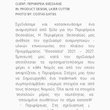
CLIENT: ΠΕΡΙΦΈΡΕΙΑ ΘΕΣΣΑΛΊΑΣ
IN: PRODUCT DESIGN, LASER CUTTER
PHOTO BY: COSTAS GATSIS
Σχεδιάσαμε και κατασκευάσαμε ένα
αναμνηστικό από ξύλο για την Περιφέρεια
Θεσσαλίας. Η Περιφέρεια Θεσσαλίας μας
ανέθεσε τον σχεδιασμό αναμνηστικών -
υλικών επικοινωνίας στο πλαίσιο του
Προγράμματος ’’Θεσσαλία’’ 2021 – 2027.
Έμπνευσή μας κατά τον σχεδιασμό
αποτέλεσαν τα ορόσημα/τοπόσημα που
φέρει ο κάθε Νομός και από τον οποίο
απαρτίζεται η Περιφέρεια. Στόχος μας ήταν
να δημιουργηθεί ένα trademark που να
συμπεριλαμβάνει γνώριμα στοιχεία και από
τους τέσσερις Νομούς. Όλα αυτά τα στοιχεία
αποτελούν μέρος την ταυτότητας και
ενοποιημένα συνθέτουν το σήμα κατατεθέν
της Περιφέρειας. Στη σχεδιαστική μας