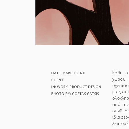
Κάθε κα
DATE: MARCH 2026
χώρου σ
CLIENT:
σχεδιασ
IN: WORK, PRODUCT DESIGN
μιας αυ
PHOTO BY: COSTAS GATSIS
ολοκληρ
από την
σύνθεση
ιδιαίτ
λεπτομέ