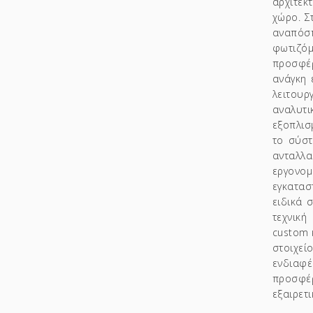
αρχιτε
χώρο.
Σ
αναπόσ
φωτιζόμ
προσφέρ
ανάγκη 
λειτουρ
αναλυτι
εξοπλισ
το σύστ
ανταλλα
εργονομ
εγκατασ
ειδικά 
τεχνική
custom 
στοιχεί
ενδιαφέ
προσφέρ
εξαιρετ