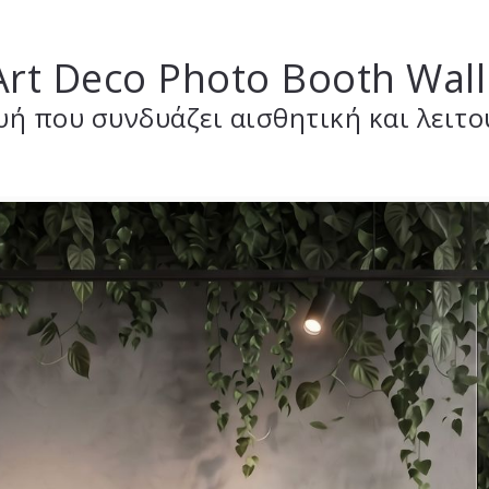
rt Deco Photo Booth Wall
υή που συνδυάζει αισθητική και λειτ