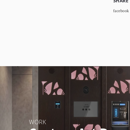
SHARE
facebook
WORK