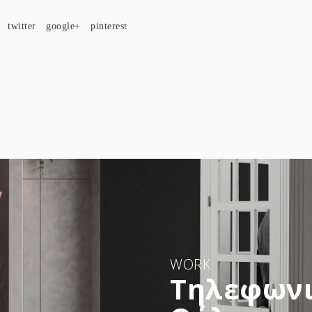
twitter
google+
pinterest
WORK
Τηλεφωνι