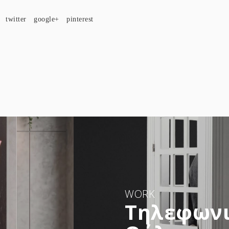
twitter
google+
pinterest
WORK
Τηλεφωνι