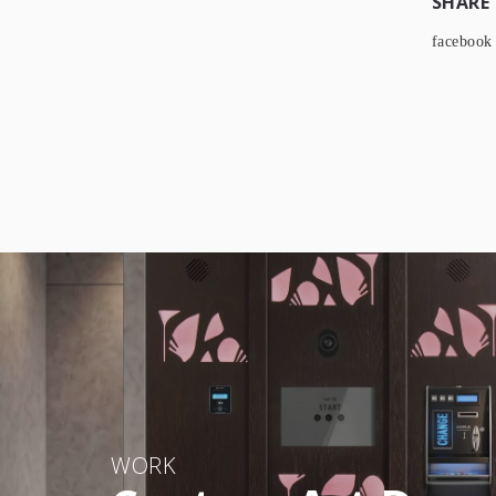
SHARE
facebook
WORK