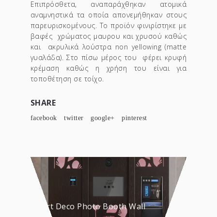
Επιπρόσθετα, αναπαράχθηκαν ατομικά
αναμνηστικά τα οποία απονεμήθηκαν στους
παρευρισκομένους. Το προϊόν φινιρίστηκε με
βαφές χρώματος μαυρου και χρυσού καθώς
και ακρυλικά λούστρα non yellowing (matte
γυαλάδα). Στο πίσω μέρος του φέρει κρυφή
κρέμαση καθώς η χρήση του είναι για
τοποθέτηση σε τοίχο.
SHARE
facebook
twitter
google+
pinterest
Custom Art Deco Photo Booth Wall