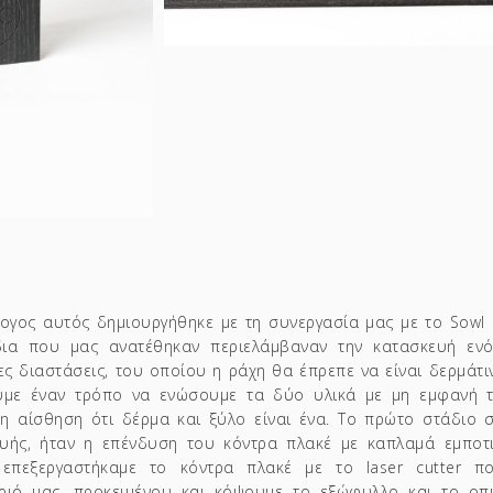
ογος αυτός δημιουργήθηκε με τη συνεργασία μας με το Sowl C
δια που μας ανατέθηκαν περιελάμβαναν την κατασκευή ενό
ρες διαστάσεις, του οποίου η ράχη θα έπρεπε να είναι δερμάτιν
ύμε έναν τρόπο να ενώσουμε τα δύο υλικά με μη εμφανή τ
 η αίσθηση ότι δέρμα και ξύλο είναι ένα. Το πρώτο στάδιο 
υής, ήταν η επένδυση του κόντρα πλακέ με καπλαμά εμποτ
 επεξεργαστήκαμε το κόντρα πλακέ με το laser cutter π
ριό μας, προκειμένου και κόψουμε το εξώφυλλο και το ο