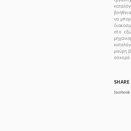
καταλόγ
βοήθεια
να μπορ
διακοσμ
στο εξ
μηχανι
καταλόγ
μαύρη β
σόκορά
SHARE
facebook