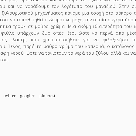
ου και να χαράξουμε τον λογότυπο του μαγαζιού. Στην συ
 ξυλουριστικού μηχανήματος κάναμε μια εσοχή στο σόκορο 
έσει να τοποθετηθεί η δερμάτινη ράχη, την οποία συγκρατήσαμ
ητικά τρουκ σε μαύρο χρώμα. Μια ακόμη ιδιαιτερότητα του κ
ώφυλλο υπάρχουν δύο οπές, έτσι ώστε να περνά από μέσα
σμός κλασέρ, που χρησιμοποιήθηκε για να φιλοξενήσει τι
ου. Τέλος, παρά το μαύρο χρώμα του καπλαμά, ο κατάλογος 
αφή νερού, ώστε να τονιστούν τα νερά του ξύλου αλλά και ν
 του.
twitter
google+
pinterest