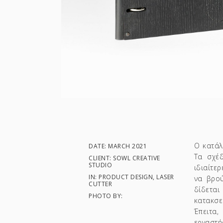
Ο κατάλ
DATE: MARCH 2021
Τα σχέ
CLIENT: SOWL CREATIVE
STUDIO
ιδιαίτε
IN: PRODUCT DESIGN, LASER
να βρο
CUTTER
δίδεται
PHOTO BY:
κατακσε
Έπειτα,
εργαστή