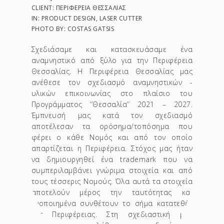
CLIENT: ΠΕΡΙΦΈΡΕΙΑ ΘΕΣΣΑΛΊΑΣ
IN: PRODUCT DESIGN, LASER CUTTER
PHOTO BY: COSTAS GATSIS
Σχεδιάσαμε και κατασκευάσαμε ένα
αναμνηστικό από ξύλο για την Περιφέρεια
Θεσσαλίας. Η Περιφέρεια Θεσσαλίας μας
ανέθεσε τον σχεδιασμό αναμνηστικών -
υλικών επικοινωνίας στο πλαίσιο του
Προγράμματος ’’Θεσσαλία’’ 2021 – 2027.
Έμπνευσή μας κατά τον σχεδιασμό
αποτέλεσαν τα ορόσημα/τοπόσημα που
φέρει ο κάθε Νομός και από τον οποίο
απαρτίζεται η Περιφέρεια. Στόχος μας ήταν
να δημιουργηθεί ένα trademark που να
συμπεριλαμβάνει γνώριμα στοιχεία και από
τους τέσσερις Νομούς. Όλα αυτά τα στοιχεία
αποτελούν μέρος την ταυτότητας και
ενοποιημένα συνθέτουν το σήμα κατατεθέν
της Περιφέρειας. Στη σχεδιαστική μας