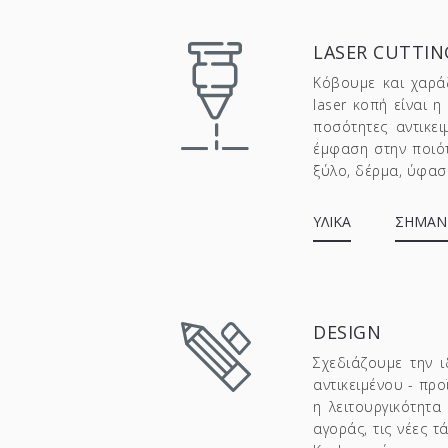
LASER CUTTIN
Κόβουμε και χαρά
laser κοπή είναι η
ποσότητες αντικει
έμφαση στην ποιότ
ξύλο, δέρμα, ύφασμ
ΥΛΙΚΑ
ΣΗΜΑΝ
DESIGN
Σχεδιάζουμε την ι
αντικειμένου - προ
η λειτουργικότητα
αγοράς, τις νέες τ