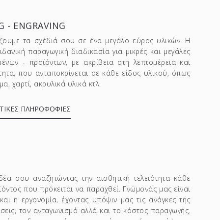
G - ENGRAVING
ζουμε τα σχέδιά σου σε ένα μεγάλο εύρος υλικών. Η
 ιδανική παραγωγική διαδικασία για μικρές και μεγάλες
μένων - προϊόντων, με ακρίβεια στη λεπτομέρεια και
ητα, που ανταποκρίνεται σε κάθε είδος υλικού, όπως
α, χαρτί, ακρυλικά υλικά κτλ.
ΤΙΚΕΣ ΠΛΗΡΟΦΟΦΙΕΣ
δέα σου αναζητώντας την αισθητική τελειότητα κάθε
ϊόντος που πρόκειται να παραχθεί. Γνώμονάς μας είναι
 και η εργονομία, έχοντας υπόψιν μας τις ανάγκες της
άσεις, τον ανταγωνισμό αλλά και το κόστος παραγωγής.