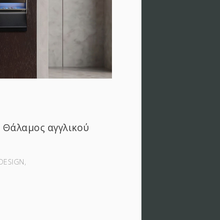
 Θάλαμος αγγλικού
DESIGN‚