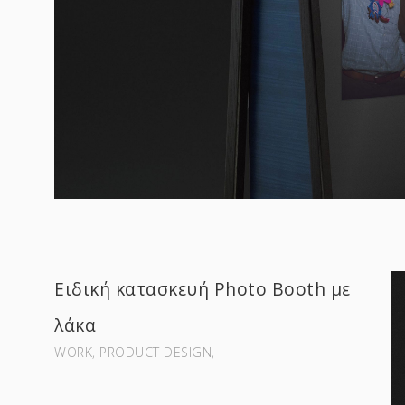
Ειδική κατασκευή Photo Booth με
λάκα
WORK‚ PRODUCT DESIGN‚