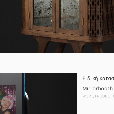
Ειδική κατασ
Mirrorbooth
WORK‚ PRODUCT 