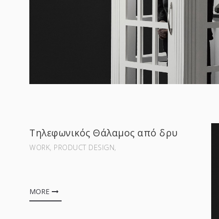
Τηλεφωνικός Θάλαμος από δρυ
WORK‚ PRODUCT DESIGN‚
MORE