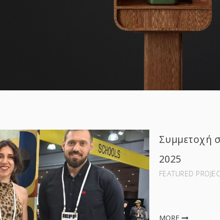
Συμμετοχή σ
2025
FEATURED PROJEC
MORE