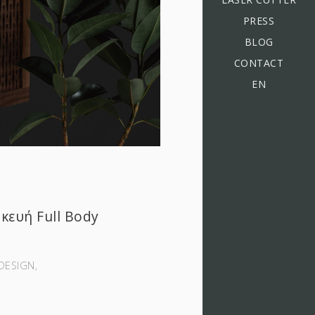
PRESS
BLOG
CONTACT
EN
κευή Full Body
DESIGN‚