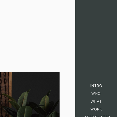
INTRO
WHO
WHAT
WORK
LASER CUTTER