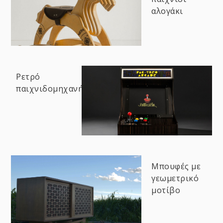
αλογάκι
Ρετρό
παιχνιδομηχανή
Μπουφές με
γεωμετρικό
μοτίβο