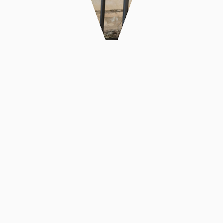
Ανακαίνιση
κουζίνας
Χειροποίητα
Κοσμήματα