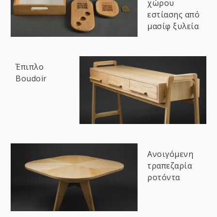
χώρου
εστίασης από
μασίφ ξυλεία
Έπιπλο
Boudoir
Ανοιγόμενη
τραπεζαρία
ροτόντα