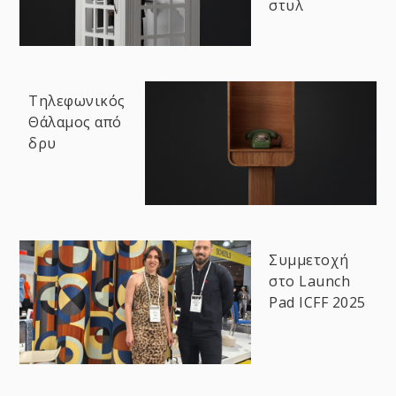
στυλ
Τηλεφωνικός
Θάλαμος από
δρυ
Συμμετοχή
στο Launch
Pad ICFF 2025