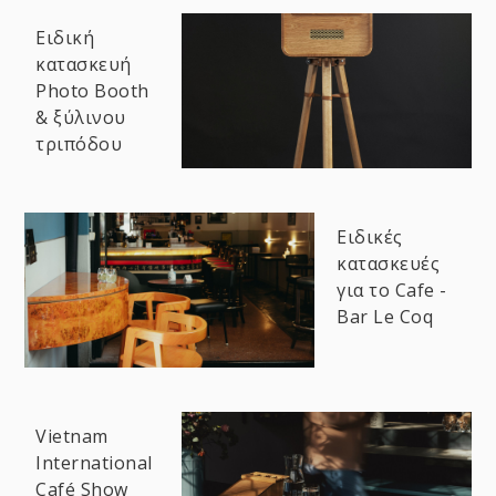
Ειδική
κατασκευή
Photo Booth
& ξύλινου
τριπόδου
Ειδικές
κατασκευές
για το Cafe -
Bar Le Coq
Vietnam
International
Café Show