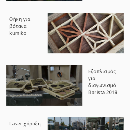
Θήκη για
βότανα
kumiko
Εξοπλισμός
για
διαγωνισμό
Barista 2018
Laser χάραξη