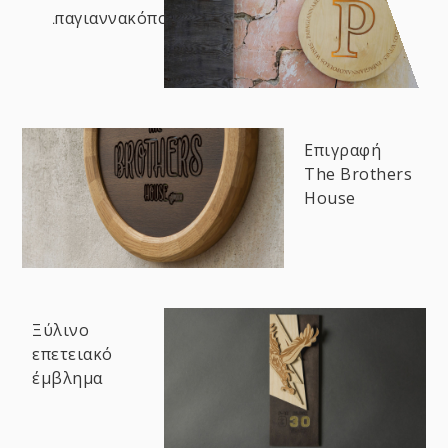
Παπαγιαννακόπουλος
Επιγραφή
The Brothers
House
Ξύλινο
επετειακό
έμβλημα