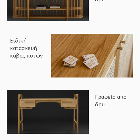
Ειδική
κατασκευή
κάβας ποτών
Γραφείο από
δρυ