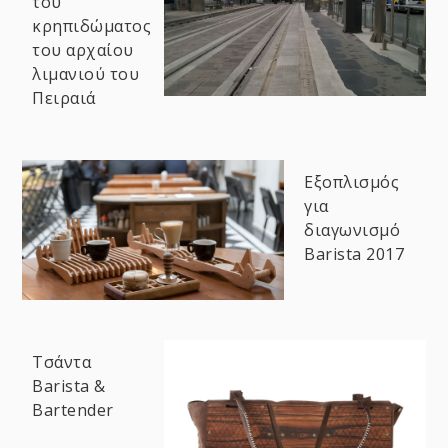
του
κρηπιδώματος
του αρχαίου
λιμανιού του
Πειραιά
Εξοπλισμός
για
διαγωνισμό
Barista 2017
Τσάντα
Barista &
Bartender