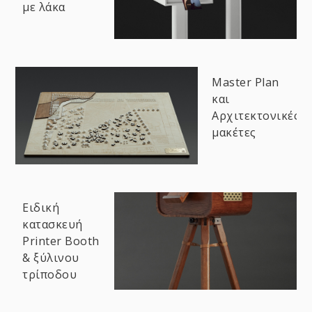
με λάκα
Master Plan
και
Αρχιτεκτονικές
μακέτες
Ειδική
κατασκευή
Printer Booth
& ξύλινου
τρίποδου