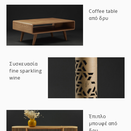
Coffee table
από δρυ
Συσκευασία
fine sparkling
wine
Έπιπλο
μπουφέ από
δρυ