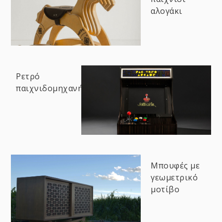
αλογάκι
Ρετρό
παιχνιδομηχανή
Μπουφές με
γεωμετρικό
μοτίβο