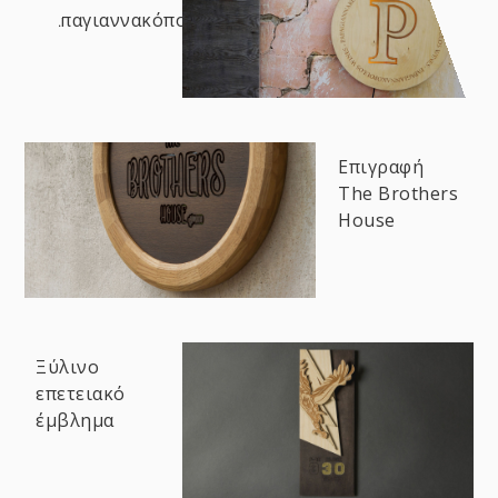
Παπαγιαννακόπουλος
Επιγραφή
The Brothers
House
Ξύλινο
επετειακό
έμβλημα