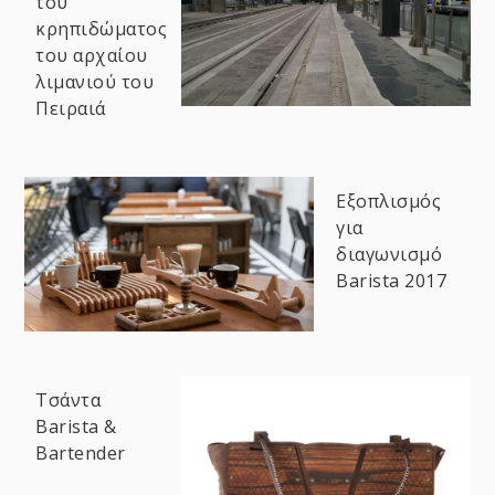
του
κρηπιδώματος
του αρχαίου
λιμανιού του
Πειραιά
Εξοπλισμός
για
διαγωνισμό
Barista 2017
Τσάντα
Barista &
Bartender