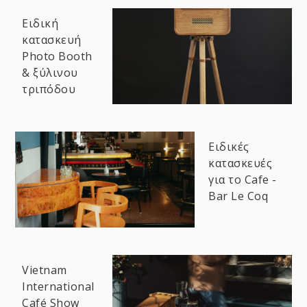
Ειδική
κατασκευή
Photo Booth
& ξύλινου
τριπόδου
Ειδικές
κατασκευές
για το Cafe -
Bar Le Coq
Vietnam
International
Café Show