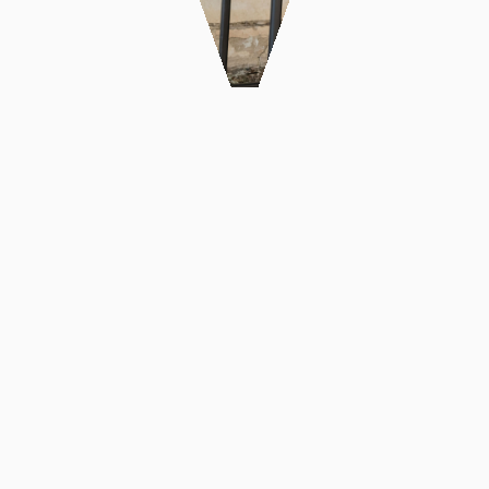
Ανακαίνιση
κουζίνας
Χειροποίητα
Κοσμήματα