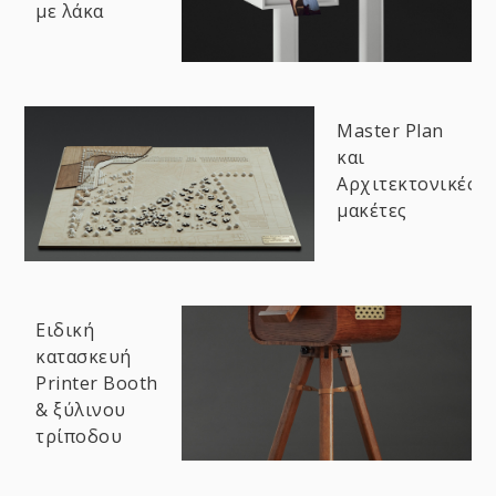
με λάκα
Master Plan
και
Αρχιτεκτονικές
μακέτες
Ειδική
κατασκευή
Printer Booth
& ξύλινου
τρίποδου