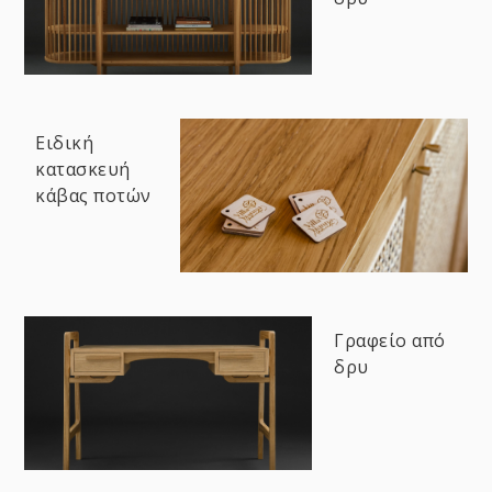
Ειδική
κατασκευή
κάβας ποτών
Γραφείο από
δρυ