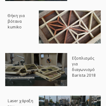
Θήκη για
βότανα
kumiko
Εξοπλισμός
για
διαγωνισμό
Barista 2018
Laser χάραξη