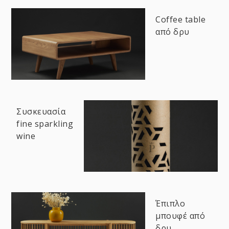
Coffee table
από δρυ
Συσκευασία
fine sparkling
wine
Έπιπλο
μπουφέ από
δρυ