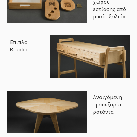
χώρου
εστίασης από
μασίφ ξυλεία
Έπιπλο
Boudoir
Ανοιγόμενη
τραπεζαρία
ροτόντα