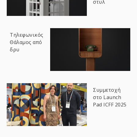
στυλ
Τηλεφωνικός
Θάλαμος από
δρυ
Συμμετοχή
στο Launch
Pad ICFF 2025