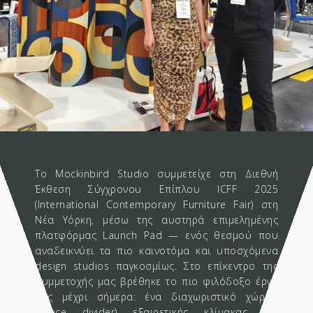
Το Mockinbird Studio συμμετείχε στη Διεθνή
Έκθεση Σύγχρονου Επίπλου ICFF 2025
(International Contemporary Furniture Fair) στη
Νέα Υόρκη, μέσω της αυστηρά επιμελημένης
πλατφόρμας Launch Pad — ενός θεσμού που
αναδεικνύει τα πιο καινοτόμα και υποσχόμενα
design studios παγκοσμίως. Στο επίκεντρο της
συμμετοχής μας βρέθηκε το πιο φιλόδοξο έργο
μας μέχρι σήμερα: ένα διαχωριστικό χώρου
(space divider) εξαιρετικής κλίμακας και