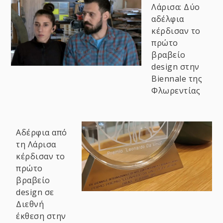
Λάρισα: Δύο
αδέλφια
κέρδισαν το
πρώτο
βραβείο
design στην
Biennale της
Φλωρεντίας
Αδέρφια από
τη Λάρισα
κέρδισαν το
πρώτο
βραβείο
design σε
Διεθνή
έκθεση στην