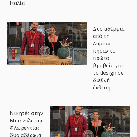
Ιταλία
Δύο αδέρφια
από τη
Λάρισα
πήραν το
πρώτο
βραβείο για
το design σε
διεθνή
έκθεση.
Νικητές στην
Μπιενάλε της
Φλωρεντίας
δύο αδέρφια