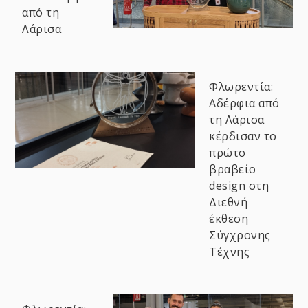
από τη
Λάρισα
Φλωρεντία:
Αδέρφια από
τη Λάρισα
κέρδισαν το
πρώτο
βραβείο
design στη
Διεθνή
έκθεση
Σύγχρονης
Τέχνης