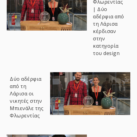
Φλωρεντίας
| Δύο
αδέρφια από
τη Λάρισα
κέρδισαν
στην
κατηγορία
του design
Δύο αδέρφια
από τη
Λάρισα οι
νικητές στην
Μπιενάλε της
Φλωρεντίας